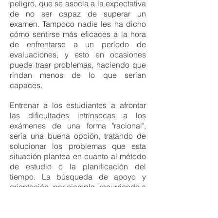
peligro, que se asocia a la expectativa
de no ser capaz de superar un
examen. Tampoco nadie les ha dicho
cómo sentirse más eficaces a la hora
de enfrentarse a un período de
evaluaciones, y esto en ocasiones
puede traer problemas, haciendo que
rindan menos de lo que serían
capaces.
Entrenar a los estudiantes a afrontar
las dificultades intrínsecas a los
exámenes de una forma "racional",
sería una buena opción, tratando de
solucionar los problemas que esta
situación plantea en cuanto al método
de estudio o la planificación del
tiempo. La búsqueda de apoyo y
orientación, por ejemplo, recurriendo a
los docentes en caso de dudas sobre
la materia o sobre cuál es la mejor
forma de preparar el examen, son